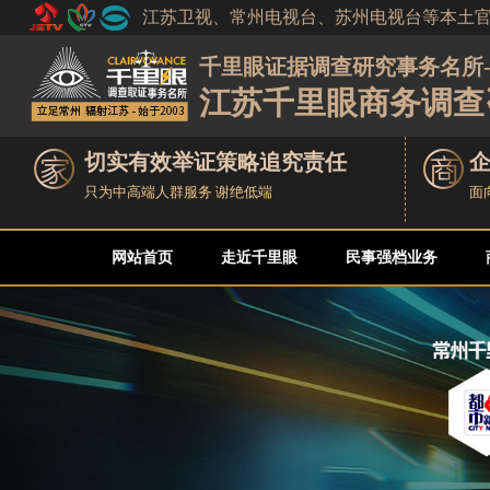
江苏卫视、常州电视台、苏州电视台等本土
千里眼证据调查研究事务名所-
江苏千里眼商务调查
切实有效举证策略追究责任
只为中高端人群服务 谢绝低端
面
网站首页
走近千里眼
民事强档业务