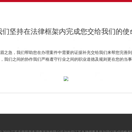
我们坚持在法律框架内完成您交给我们的使
眉之急，我们帮助您在办理案件中需要的证据补充交给我们来帮您完善到
，我们之间的协作我们严格遵守行业之间的职业道德及规则更在您的当事
003-2019 江苏千里眼商务调查咨询有限公司与欢迎江苏各律师事务所与我们形成战略