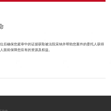
命
位后确保您庭审中的证据获取被法院采纳并帮助您案件的委托人获得
人面前保障您应有的资源及权益。
相互协作